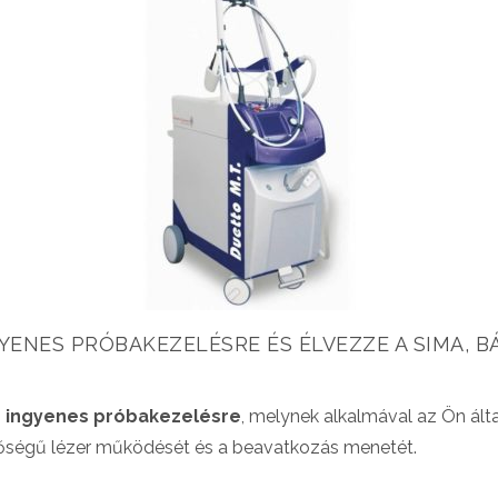
ENES PRÓBAKEZELÉSRE ÉS ÉLVEZZE A SIMA, BÁ
n ingyenes próbakezelésre
, melynek alkalmával az Ön álta
őségű lézer működését és a beavatkozás menetét.