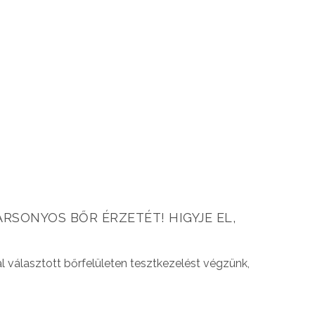
RSONYOS BŐR ÉRZETÉT! HIGYJE EL,
l választott bőrfelületen tesztkezelést végzünk,