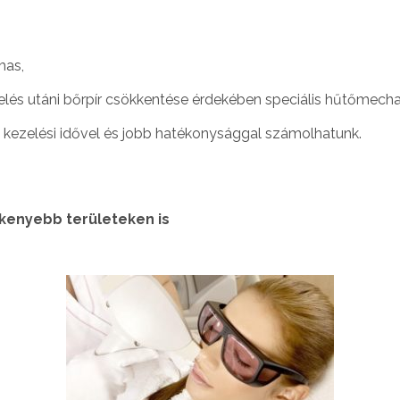
mas,
lés utáni bőrpír csökkentése érdekében speciális hűtőmecha
 kezelési idővel és jobb hatékonysággal számolhatunk.
kenyebb területeken is