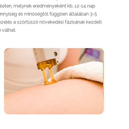
ületen, melynek eredményeként kb. 12-14 nap
mennyiség és minőségtől függően általában 3-5
ezelés a szőrtüsző növekedési fázisának kezdeti
 válhat.