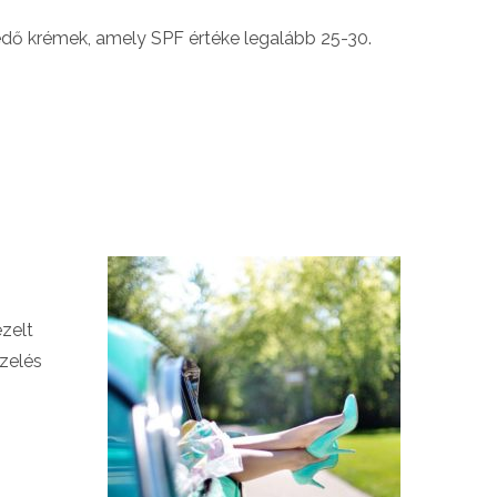
nyvédő krémek, amely SPF értéke legalább 25-30.
ezelt
ezelés