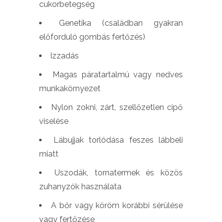
cukorbetegség
Genetika (családban gyakran
előforduló gombás fertőzés)
Izzadás
Magas páratartalmú vagy nedves
munkakörnyezet
Nylon zokni, zárt, szellőzetlen cipő
viselése
Lábujjak torlódása feszes lábbeli
miatt
Uszodák, tornatermek és közös
zuhanyzók használata
A bőr vagy köröm korábbi sérülése
vagy fertőzése