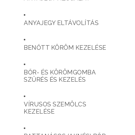
ANYAJEGY ELTÁVOLÍTÁS
BENŐTT KÖRÖM KEZELÉSE
BŐR- ÉS KÖRÖMGOMBA
SZŰRÉS ÉS KEZELÉS
VÍRUSOS SZEMÖLCS
KEZELÉSE